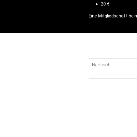
20 €
Eine Mitgliedschaft beim