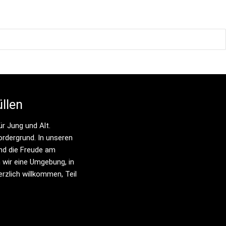
llen
r Jung und Alt. 
rdergrund. In unseren 
nd die Freude am 
wir eine Umgebung, in 
rzlich willkommen, Teil 