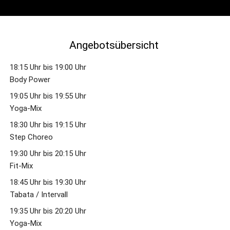
Angebotsübersicht 
18:15 Uhr bis 19:00 Uhr 
Body Power 
19:05 Uhr bis 19:55 Uhr 
Yoga-Mix
18:30 Uhr bis 19:15 Uhr 
Step Choreo  
19:30 Uhr bis 20:15 Uhr 
Fit-Mix
18:45 Uhr bis 19:30 Uhr
Tabata / Intervall
19:35 Uhr bis 20:20 Uhr
Yoga-Mix