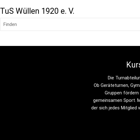
TuS Wüllen 1920 e. V.
Finden
Kur
Die Turnabteilu
Ob Geräteturnen, Gymn
Gruppen fördern 
gemeinsamen Sport. Mit
der sich jedes Mitglied 