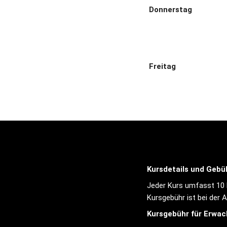
Donnerstag
Freitag
Kursdetails und Gebü
Jeder Kurs umfasst 10 E
Kursgebühr ist bei der A
Kursgebühr für Erwac