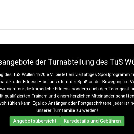
sangebote der Turnabteilung des TuS Wü
ng des TuS Wüllen 1920 e.V.  bietet ein vielfältiges Sportprogramm fü
astik oder Fitness – bei uns steht der Spaß an der Bewegung im Vo
wir nicht nur die körperliche Fitness, sondern auch den Teamgeist u
 qualifizierten Trainern und einem herzlichen Miteinander schaffen 
wohlfühlen kann. Egal ob Anfänger oder Fortgeschrittene, jeder ist he
unserer Turnfamilie zu werden!
Angebotsübersicht
Kursdetails und Gebühren